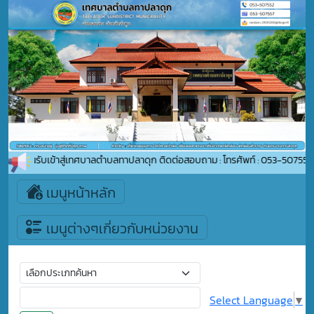
นดีต้อนรับเข้าสู่เทศบาลตำบลทาปลาดุก ติดต่อสอบถาม : โทรศัพท์ : 053-507552 อ
เมนูหน้าหลัก
เมนูต่างๆเกี่ยวกับหน่วยงาน
Select Language
▼