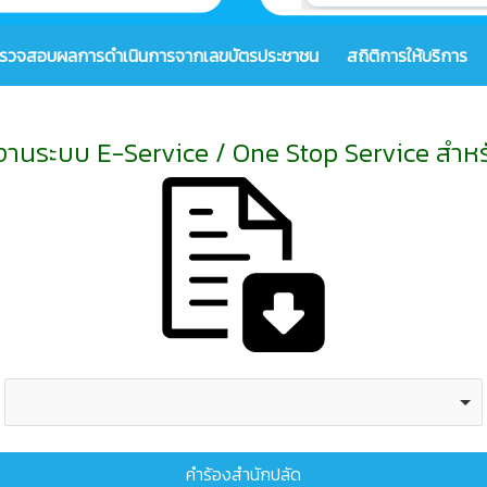
รวจสอบผลการดำเนินการจากเลขบัตรประชาชน
สถิติการให้บริการ
ช้งานระบบ E-Service / One Stop Service สำ
คำร้องสำนักปลัด