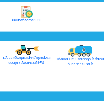
ขอเบิกสวัสดิการชุมชน
แจ้งขอสนับสนุนรถตักหน้าขุดหลังรถ
แจ้งขอสนับสนุนรถบรรทุกน้ำ สำหรับ
บรรทุก 6 ล้อรถกระเช้าไฟ้ฟ้า
ดันท่อ รางระบายน้ำ