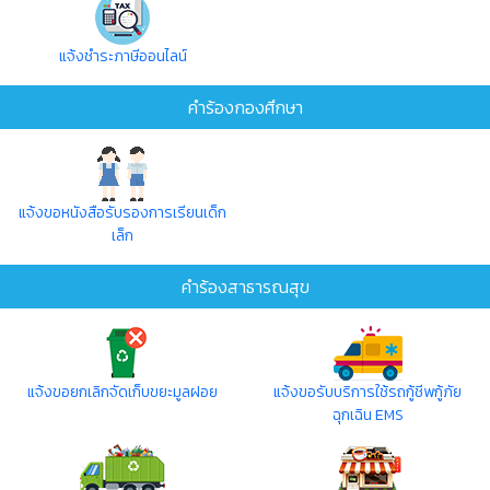
แจ้งชำระภาษีออนไลน์
คำร้องกองศึกษา
แจ้งขอหนังสือรับรองการเรียนเด็ก
เล็ก
คำร้องสาธารณสุข
แจ้งขอยกเลิกจัดเก็บขยะมูลฝอย
แจ้งขอรับบริการใช้รถกู้ชีพกู้ภัย
ฉุกเฉิน EMS