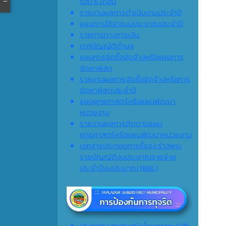
รอบ 6 เดือน
รายงานผลการดำเนินงานประจำปี
แผนการใช้จ่ายงบประมาณประจำปี
รายการทางการเงิน
เทศบัญญัติตำบล
แผนการจัดซื้อจัดจ้างหรือแผนการ
จัดหาพัสดุ
รายงานผลการจัดซื้อจัดจ้างหรือการ
จัดหาพัสดุประจำปี
แผนยุทธศาสตร์หรือแผนพัฒนา
หน่วยงาน
รายงานผลการติดตามแผน
ยุทธศาสตร์หรือแผนพัฒนาหน่วยงาน
เอกสารประกอบการชี้แจง ร่างพระ
ราชบัญญัติงบประมาณรายจ่าย
ประจำปีงบประมาณ (ฺBBL)
ประกาศเจตนารมณ์นโยบาย No Gift