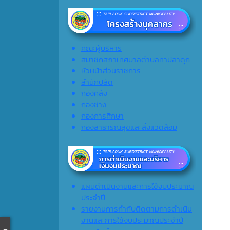
คณะผู้บริหาร
สมาชิกสภาเทศบาลตำบลทาปลาดุก
หัวหน้าส่วนราชการ
สำนักปลัด
กองคลัง
กองช่าง
กองการศึกษา
กองสาธารณสุขและสิ่งแวดล้อม
แผนดำเนินงานและการใช้งบประมาณ
ประจำปี
รายงานการกำกับติดตามการดำเนิน
งานและการใช้งบประมาณประจำปี