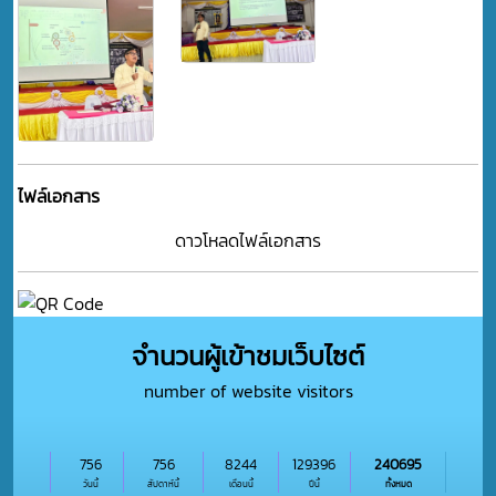
ไฟล์เอกสาร
ดาวโหลดไฟล์เอกสาร
จำนวนผู้เข้าชมเว็บไซต์
number of website visitors
756
756
8244
129396
240695
วันนี้
สัปดาห์นี้
เดือนนี้
ปีนี้
ทั้งหมด