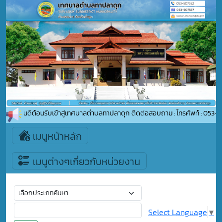
ยินดีต้อนรับเข้าสู่เทศบาลตำบลทาปลาดุก ติดต่อสอบถาม : โทรศัพท์ : 053-50
เมนูหน้าหลัก
เมนูต่างๆเกี่ยวกับหน่วยงาน
Select Language
▼