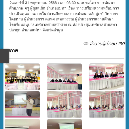
วันเสาร์ที่ 31 พฤษภาคม 2568 เวลา 08:30 น.อบรมโครงการพัฒนา
ศักยภาพ ครู ผู้ดูแลเด็ก อำเภอแม่ทา เรื่อง "การเตรียมความพร้อมการ
ประเมินคุณภาพภายในสถานศึกษาและการพัฒนาหลักสูตร" วิทยากร
โดยท่าน ผู้อำนวยการ คเณศ เทพสุวรรณ ผู้อำนวยการสถานศึกษา
โรงเรียนอนุบาลเทศบาลตำบลป่าซาง ณ ห้องประชุมเทศบาลตำบลทา
ปลาดุก อำเภอแม่ทา จังหวัดลำพูน
จำนวนผู้เข้าชม 130
รูปภาพ