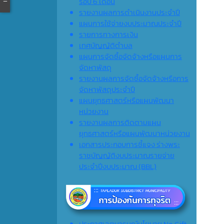
รอบ 6 เดือน
รายงานผลการดำเนินงานประจำปี
แผนการใช้จ่ายงบประมาณประจำปี
รายการทางการเงิน
เทศบัญญัติตำบล
แผนการจัดซื้อจัดจ้างหรือแผนการ
จัดหาพัสดุ
รายงานผลการจัดซื้อจัดจ้างหรือการ
จัดหาพัสดุประจำปี
แผนยุทธศาสตร์หรือแผนพัฒนา
หน่วยงาน
รายงานผลการติดตามแผน
ยุทธศาสตร์หรือแผนพัฒนาหน่วยงาน
เอกสารประกอบการชี้แจง ร่างพระ
ราชบัญญัติงบประมาณรายจ่าย
ประจำปีงบประมาณ (ฺBBL)
ประกาศเจตนารมณ์นโยบาย No Gift