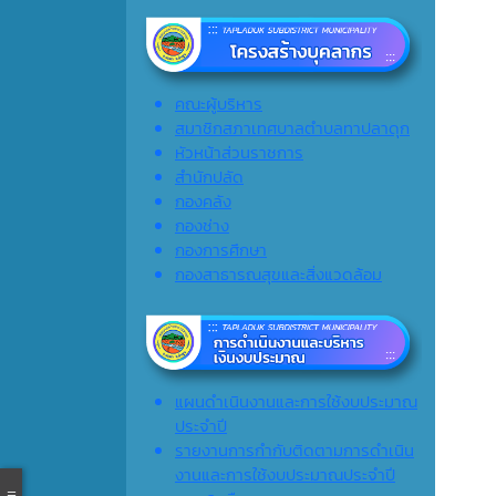
คณะผู้บริหาร
สมาชิกสภาเทศบาลตำบลทาปลาดุก
หัวหน้าส่วนราชการ
สำนักปลัด
กองคลัง
กองช่าง
กองการศึกษา
กองสาธารณสุขและสิ่งแวดล้อม
แผนดำเนินงานและการใช้งบประมาณ
ประจำปี
รายงานการกำกับติดตามการดำเนิน
งานและการใช้งบประมาณประจำปี