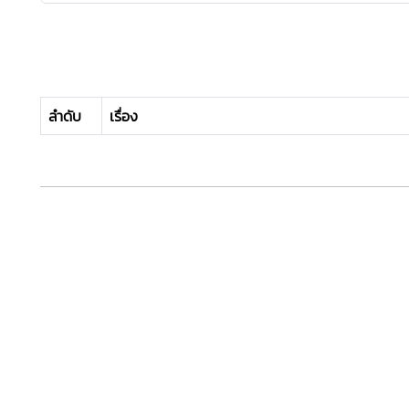
ลำดับ
เรื่อง