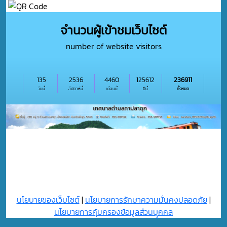
จำนวนผู้เข้าชมเว็บไซต์
number of website visitors
135
2536
4460
125612
236911
วันนี้
สัปดาห์นี้
เดือนนี้
ปีนี้
ทั้งหมด
นโยบายของเว็บไซต์
|
นโยบายการรักษาความมั่นคงปลอดภัย
|
นโยบายการคุ้มครองข้อมูลส่วนบุุคคล