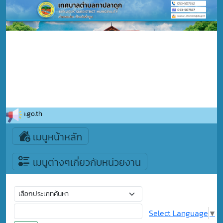
206@dla.go.th
เมนูหน้าหลัก
เมนูต่างๆเกี่ยวกับหน่วยงาน
Select Language
▼