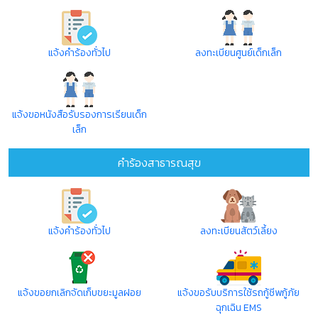
แจ้งคำร้องทั่วไป
ลงทะเบียนศูนย์เด็กเล็ก
แจ้งขอหนังสือรับรองการเรียนเด็ก
เล็ก
คำร้องสาธารณสุข
แจ้งคำร้องทั่วไป
ลงทะเบียนสัตว์เลี้ยง
แจ้งขอยกเลิกจัดเก็บขยะมูลฝอย
แจ้งขอรับบริการใช้รถกู้ชีพกู้ภัย
ฉุกเฉิน EMS