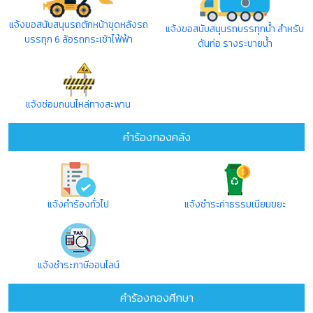
แจ้งขอสนับสนุนรถตักหน้าขุดหลังรถ
แจ้งขอสนับสนุนรถบรรทุกน้ำ สำหรับ
บรรทุก 6 ล้อรถกระเช้าไฟ้ฟ้า
ดันท่อ รางระบายน้ำ
แจ้งซ่อมถนนไหล่ทางสะพาน
คำร้องกองคลัง
แจ้งคำร้องทั่วไป
แจ้งชำระค่าธรรมเนียมขยะ
แจ้งชำระภาษีออนไลน์
คำร้องกองศึกษา