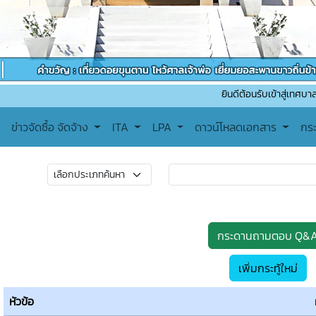
ยินดีต้อนรับเข้าสู่เทศบาลตำบลทาปลาด
ข่าวจัดซื้อ จัดจ้าง
ITA
LPA
ดาวน์โหลดเอกสาร
กร
กระดานถามตอบ Q&
เพิ่มกระทู้ใหม่
หัวข้อ