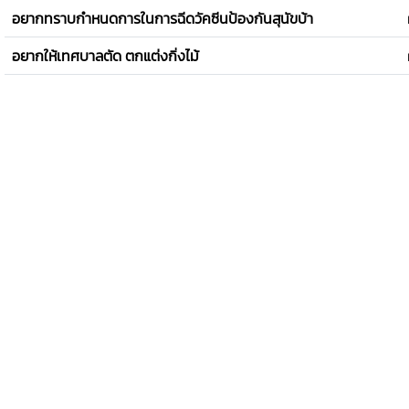
อยากทราบกำหนดการในการฉีดวัคซีนป้องกันสุนัขบ้า
อยากให้เทศบาลตัด ตกแต่งกิ่งไม้