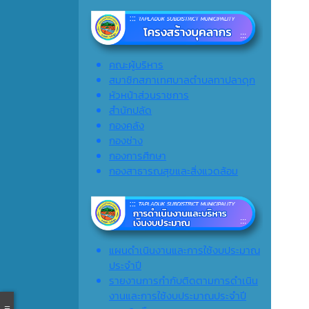
คณะผู้บริหาร
สมาชิกสภาเทศบาลตำบลทาปลาดุก
หัวหน้าส่วนราชการ
สำนักปลัด
กองคลัง
กองช่าง
กองการศึกษา
กองสาธารณสุขและสิ่งแวดล้อม
แผนดำเนินงานและการใช้งบประมาณ
ประจำปี
รายงานการกำกับติดตามการดำเนิน
งานและการใช้งบประมาณประจำปี