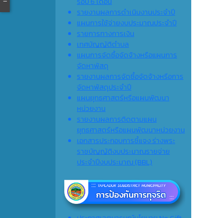
รอบ 6 เดือน
รายงานผลการดำเนินงานประจำปี
แผนการใช้จ่ายงบประมาณประจำปี
รายการทางการเงิน
เทศบัญญัติตำบล
แผนการจัดซื้อจัดจ้างหรือแผนการ
จัดหาพัสดุ
รายงานผลการจัดซื้อจัดจ้างหรือการ
จัดหาพัสดุประจำปี
แผนยุทธศาสตร์หรือแผนพัฒนา
หน่วยงาน
รายงานผลการติดตามแผน
ยุทธศาสตร์หรือแผนพัฒนาหน่วยงาน
เอกสารประกอบการชี้แจง ร่างพระ
ราชบัญญัติงบประมาณรายจ่าย
ประจำปีงบประมาณ (ฺBBL)
ประกาศเจตนารมณ์นโยบาย No Gift