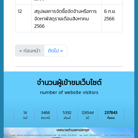
12
สรุปผลการจัดซื้อจัดจ้างหรือการ
6 ก.ย.
จัดหาพัสดุรายเดือนสิงหาคม
2566
2566
« ก่อนหน้า
ถัดไป »
จำนวนผู้เข้าชมเว็บไซต์
number of website visitors
14
3468
5392
126544
237843
วันนี้
สัปดาห์นี้
เดือนนี้
ปีนี้
ทั้งหมด