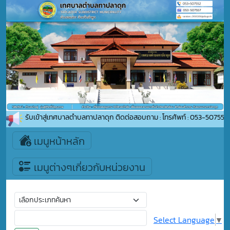
ดีต้อนรับเข้าสู่เทศบาลตำบลทาปลาดุก ติดต่อสอบถาม : โทรศัพท์ : 053-507552 อ
เมนูหน้าหลัก
เมนูต่างๆเกี่ยวกับหน่วยงาน
Select Language
▼