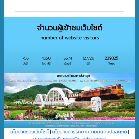
จำนวนผู้เข้าชมเว็บไซต์
number of website visitors
756
4650
6574
127726
239025
วันนี้
สัปดาห์นี้
เดือนนี้
ปีนี้
ทั้งหมด
นโยบายของเว็บไซต์
|
นโยบายการรักษาความมั่นคงปลอดภัย
|
นโยบายการคุ้มครองข้อมูลส่วนบุุคคล