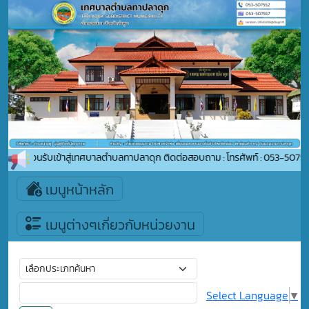
ยินดีต้อนรับเข้าสู่เทศบาลตำบลทาปลาดุก ติดต่อสอบถาม : โทรศัพท์ : 053-50755
เมนูหน้าหลัก
เมนูต่างๆเกี่ยวกับหน่วยงาน
Select Language
▼