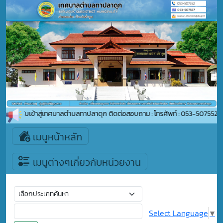
ดีต้อนรับเข้าสู่เทศบาลตำบลทาปลาดุก ติดต่อสอบถาม : โทรศัพท์ : 053-507552 อี
เมนูหน้าหลัก
เมนูต่างๆเกี่ยวกับหน่วยงาน
Select Language
▼