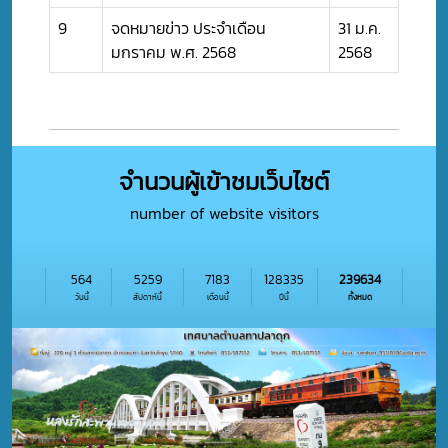
9
จดหมายข่าว ประจำเดือน
31 ม.ค.
มกราคม พ.ศ. 2568
2568
จำนวนผู้เข้าชมเว็บไซต์
number of website visitors
564
5259
7183
128335
239634
วันนี้
สัปดาห์นี้
เดือนนี้
ปีนี้
ทั้งหมด