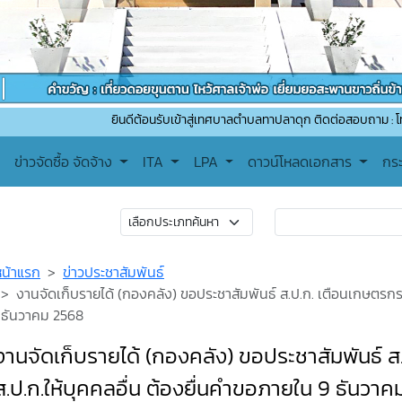
ยินดีต้อนรับเข้าสู่เทศบาลตำบลทาปลาดุก ติดต่อสอบถาม : โทรศัพท์ : 053-
ข่าวจัดซื้อ จัดจ้าง
ITA
LPA
ดาวน์โหลดเอกสาร
กร
หน้าแรก
ข่าวประชาสัมพันธ์
งานจัดเก็บรายได้ (กองคลัง) ขอประชาสัมพันธ์ ส.ป.ก. เตือนเกษตรกรที
ธันวาคม 2568
งานจัดเก็บรายได้ (กองคลัง) ขอประชาสัมพันธ์ ส.
ส.ป.ก.ให้บุคคลอื่น ต้องยื่นคำขอภายใน 9 ธันวา