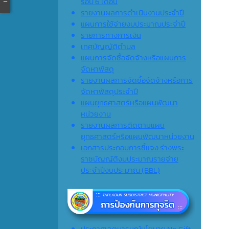
รอบ 6 เดือน
รายงานผลการดำเนินงานประจำปี
แผนการใช้จ่ายงบประมาณประจำปี
รายการทางการเงิน
เทศบัญญัติตำบล
แผนการจัดซื้อจัดจ้างหรือแผนการ
จัดหาพัสดุ
รายงานผลการจัดซื้อจัดจ้างหรือการ
จัดหาพัสดุประจำปี
แผนยุทธศาสตร์หรือแผนพัฒนา
หน่วยงาน
รายงานผลการติดตามแผน
ยุทธศาสตร์หรือแผนพัฒนาหน่วยงาน
เอกสารประกอบการชี้แจง ร่างพระ
ราชบัญญัติงบประมาณรายจ่าย
ประจำปีงบประมาณ (ฺBBL)
ประกาศเจตนารมณ์นโยบาย No Gift