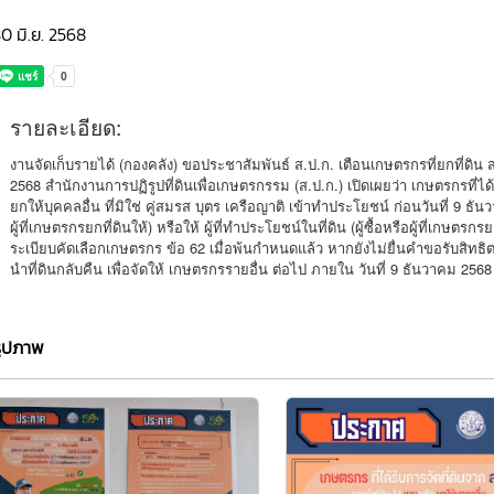
0 มิ.ย. 2568
รายละเอียด:
งานจัดเก็บรายได้ (กองคลัง) ขอประชาสัมพันธ์ ส.ป.ก. เตือนเกษตรกรที่ยกที่ดิน
2568 สำนักงานการปฏิรูปที่ดินเพื่อเกษตรกรรม (ส.ป.ก.) เปิดเผยว่า เกษตรกรที่ได
ยกให้บุคคลอื่น ที่มิใช่ คู่สมรส บุตร เครือญาติ เข้าทำประโยชน์ ก่อนวันที่ 9 ธันว
ผู้ที่เกษตรกรยกที่ดินให้) หรือให้ ผู้ที่ทำประโยชน์ในที่ดิน (ผู้ซื้อหรือผู้ที่เกษตร
ระเบียบคัดเลือกเกษตรกร ข้อ 62 เมื่อพ้นกำหนดแล้ว หากยังไม่ยื่นคำขอรับสิทธ
นำที่ดินกลับคืน เพื่อจัดให้ เกษตรกรรายอื่น ต่อไป ภายใน วันที่ 9 ธันวาคม 2568
รูปภาพ