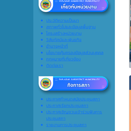
ประวัติความเป็นมา
สภาพทั่วไปและข้อมูลพื้นฐาน
โครงสร้างหน่วยงาน
วิสัยทัศน์และพันธกิจ
อำนาจหน้าที่
นโยบายคุ้มครองข้อมูลส่วนบุคคล
กฎหมายที่เกี่ยวข้อง
ติดต่อเรา
ประกาศกำหนดสมัยประชุมสภา
ประกาศเรียกประชุมสภา
ประกาศเชิญชวนเข้าร่วมฟังการ
ประชุมสภา
รายงานการประชุมสภา